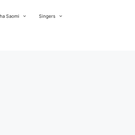
ha Saomi
Singers