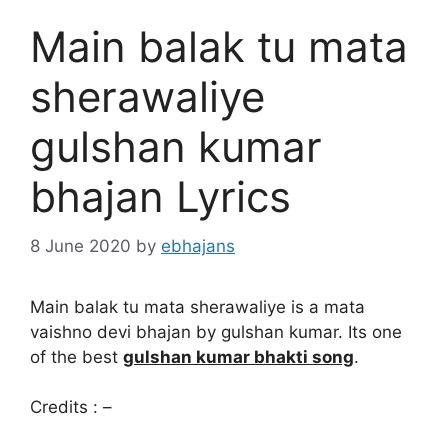
Main balak tu mata
sherawaliye
gulshan kumar
bhajan Lyrics
8 June 2020
by
ebhajans
Main balak tu mata sherawaliye is a mata
vaishno devi bhajan by gulshan kumar. Its one
of the best
gulshan kumar bhakti song
.
Credits : –