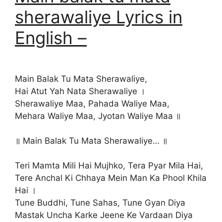
sherawaliye Lyrics in
English –
Main Balak Tu Mata Sherawaliye,
Hai Atut Yah Nata Sherawaliye ।
Sherawaliye Maa, Pahada Waliye Maa,
Mehara Waliye Maa, Jyotan Waliye Maa ॥
॥ Main Balak Tu Mata Sherawaliye… ॥
Teri Mamta Mili Hai Mujhko, Tera Pyar Mila Hai,
Tere Anchal Ki Chhaya Mein Man Ka Phool Khila
Hai ।
Tune Buddhi, Tune Sahas, Tune Gyan Diya
Mastak Uncha Karke Jeene Ke Vardaan Diya