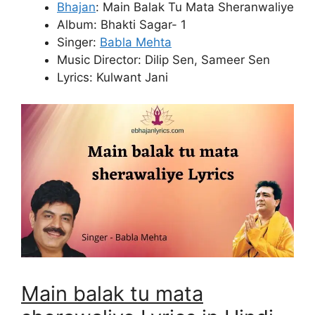
Bhajan
: Main Balak Tu Mata Sheranwaliye
Album: Bhakti Sagar- 1
Singer:
Babla Mehta
Music Director: Dilip Sen, Sameer Sen
Lyrics: Kulwant Jani
Main balak tu mata