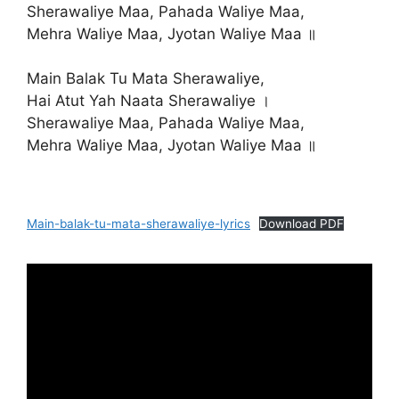
Sherawaliye Maa, Pahada Waliye Maa,
Mehra Waliye Maa, Jyotan Waliye Maa ॥
Main Balak Tu Mata Sherawaliye,
Hai Atut Yah Naata Sherawaliye ।
Sherawaliye Maa, Pahada Waliye Maa,
Mehra Waliye Maa, Jyotan Waliye Maa ॥
Main-balak-tu-mata-sherawaliye-lyrics
Download PDF