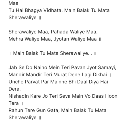
Maa ।
Tu Hai Bhagya Vidhata, Main Balak Tu Mata
Sherawaliye ॥
Sherawaliye Maa, Pahada Waliye Maa,
Mehra Waliye Maa, Jyotan Waliye Maa ॥
॥ Main Balak Tu Mata Sherawaliye… ॥
Jab Se Do Naino Mein Teri Pavan Jyot Samayi,
Mandir Mandir Teri Murat Dene Lagi Dikhai ।
Unche Parvat Par Mainne Bhi Daal Diya Hai
Dera,
Nishadin Kare Jo Teri Seva Main Vo Daas Hoon
Tera ।
Rahun Tere Gun Gata, Main Balak Tu Mata
Sherawaliye ॥