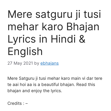
Mere satguru ji tusi
mehar karo Bhajan
Lyrics in Hindi &
English
27 May 2021
by
ebhajans
Mere Satguru ji tusi mehar karo main vi dar tere
te aai hoi aa is a beautiful bhajan. Read this
bhajan and enjoy the lyrics.
Credits : –