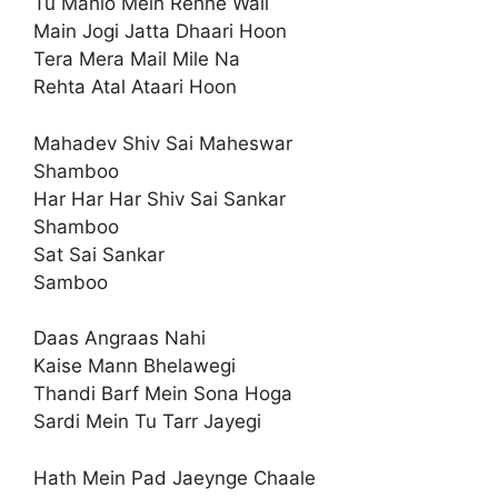
Tu Mahlo Mein Rehne Wali
Main Jogi Jatta Dhaari Hoon
Tera Mera Mail Mile Na
Rehta Atal Ataari Hoon
Mahadev Shiv Sai Maheswar
Shamboo
Har Har Har Shiv Sai Sankar
Shamboo
Sat Sai Sankar
Samboo
Daas Angraas Nahi
Kaise Mann Bhelawegi
Thandi Barf Mein Sona Hoga
Sardi Mein Tu Tarr Jayegi
Hath Mein Pad Jaeynge Chaale