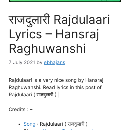
राजदुलारी Rajdulaari
Lyrics – Hansraj
Raghuwanshi
7 July 2021
by
ebhajans
Rajdulaari is a very nice song by Hansraj
Raghuwanshi. Read lyrics in this post of
Rajdulaari ( राजदुलारी ) |
Credits : –
Song
: Rajdulaari ( राजदुलारी )