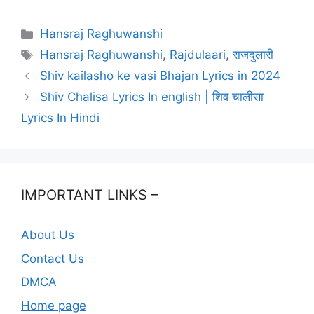
Categories
Hansraj Raghuwanshi
Tags
Hansraj Raghuwanshi
,
Rajdulaari
,
राजदुलारी
Shiv kailasho ke vasi Bhajan Lyrics in 2024
Shiv Chalisa Lyrics In english | शिव चालीसा
Lyrics In Hindi
IMPORTANT LINKS –
About Us
Contact Us
DMCA
Home page