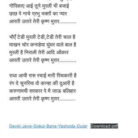
गोपिकाए आई तूने मुरली भी बजाई
छाछ पे नाचे प्रभु भक्तों का प्यार
आरती उतारे तेरी कृष्ण मुरार…………
भौएँ टेडी मुरली टेडी,टेडी तेरी चाल है
माखन चोर कनाहेया घुंघर वाले बाल है
मुरली है निराली तेरी आदि ओंकार
आरती उतारे तेरी कृष्ण मुरार…………
राधा आयी रास रचाई मारी पिचकारी है
रंग दे चुनरिया वो कान्हा की दुआरी है
करुणामयी सरकार पे मै जाऊ बलिहार
आरती उतारे तेरी कृष्ण मुरार………..
Devki-Jaye-Gokul-Bane-Yashoda-Dular
Download pdf