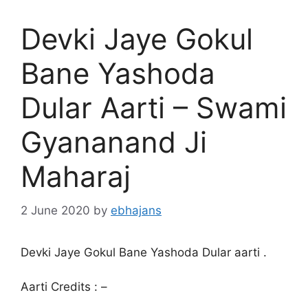
Devki Jaye Gokul
Bane Yashoda
Dular Aarti – Swami
Gyananand Ji
Maharaj
2 June 2020
by
ebhajans
Devki Jaye Gokul Bane Yashoda Dular aarti .
Aarti Credits : –