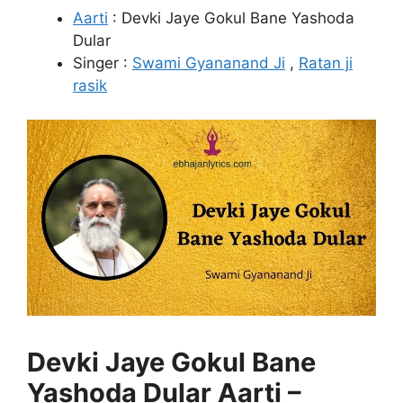
Aarti
: Devki Jaye Gokul Bane Yashoda
Dular
Singer :
Swami Gyananand Ji
,
Ratan ji
rasik
Devki Jaye Gokul Bane
Yashoda Dular Aarti –