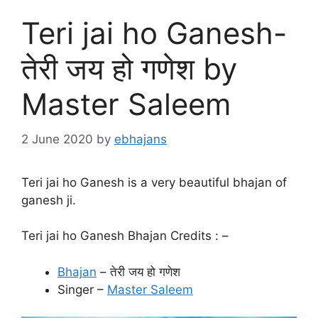
Teri jai ho Ganesh-
तेरी जय हो गणेश by
Master Saleem
2 June 2020
by
ebhajans
Teri jai ho Ganesh is a very beautiful bhajan of
ganesh ji.
Teri jai ho Ganesh Bhajan Credits : –
Bhajan
– तेरी जय हो गणेश
Singer –
Master Saleem