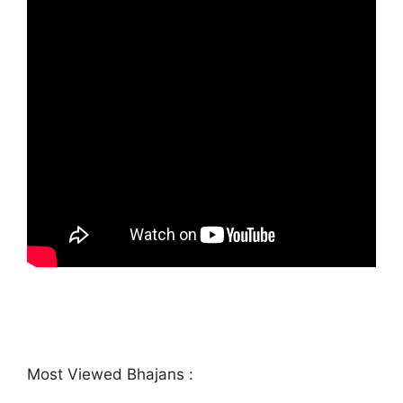
Most Viewed Bhajans :