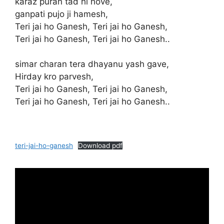
karaz puran tad hi hove,
ganpati pujo ji hamesh,
Teri jai ho Ganesh, Teri jai ho Ganesh,
Teri jai ho Ganesh, Teri jai ho Ganesh..
simar charan tera dhayanu yash gave,
Hirday kro parvesh,
Teri jai ho Ganesh, Teri jai ho Ganesh,
Teri jai ho Ganesh, Teri jai ho Ganesh..
teri-jai-ho-ganesh
Download pdf