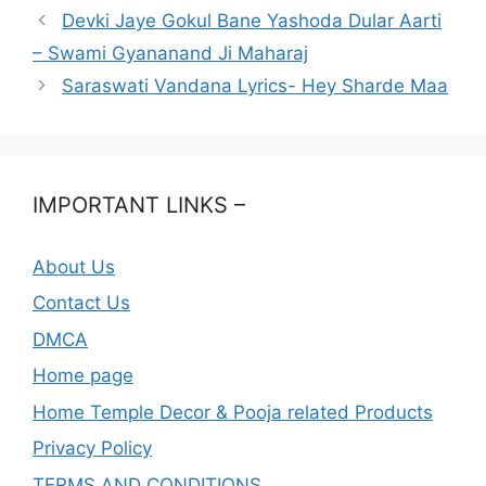
Devki Jaye Gokul Bane Yashoda Dular Aarti
– Swami Gyananand Ji Maharaj
Saraswati Vandana Lyrics- Hey Sharde Maa
IMPORTANT LINKS –
About Us
Contact Us
DMCA
Home page
Home Temple Decor & Pooja related Products
Privacy Policy
TERMS AND CONDITIONS