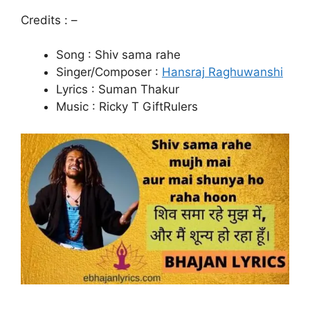
Credits : –
Song : Shiv sama rahe
Singer/Composer :
Hansraj Raghuwanshi
Lyrics : Suman Thakur
Music : Ricky T GiftRulers