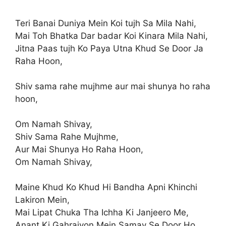
Teri Banai Duniya Mein Koi tujh Sa Mila Nahi,
Mai Toh Bhatka Dar badar Koi Kinara Mila Nahi,
Jitna Paas tujh Ko Paya Utna Khud Se Door Ja
Raha Hoon,
Shiv sama rahe mujhme aur mai shunya ho raha
hoon,
Om Namah Shivay,
Shiv Sama Rahe Mujhme,
Aur Mai Shunya Ho Raha Hoon,
Om Namah Shivay,
Maine Khud Ko Khud Hi Bandha Apni Khinchi
Lakiron Mein,
Mai Lipat Chuka Tha Ichha Ki Janjeero Me,
Anant Ki Gahraiyon Mein Samay Se Door Ho