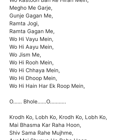
Megho Me Garje,
Gunje Gagan Me,
Ramta Jogi,
Ramta Gagan Me,
Wo Hi Vayu Mein,
Wo Hi Aayu Mein,
Wo Jism Me,
Wo Hi Rooh Mein,
Wo Hi Chhaya Mein,
Wo Hi Dhoop Mein,
Wo Hi Hain Har Ek Roop Mein,
O…… Bhole……O………..
Krodh Ko, Lobh Ko, Krodh Ko, Lobh Ko,
Mai Bhasma Kar Raha Hoon,
Shiv Sama Rahe Mujhme,