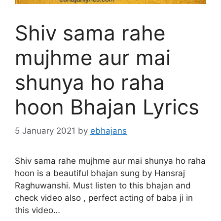
Shiv sama rahe
mujhme aur mai
shunya ho raha
hoon Bhajan Lyrics
5 January 2021
by
ebhajans
Shiv sama rahe mujhme aur mai shunya ho raha
hoon is a beautiful bhajan sung by Hansraj
Raghuwanshi. Must listen to this bhajan and
check video also , perfect acting of baba ji in
this video…